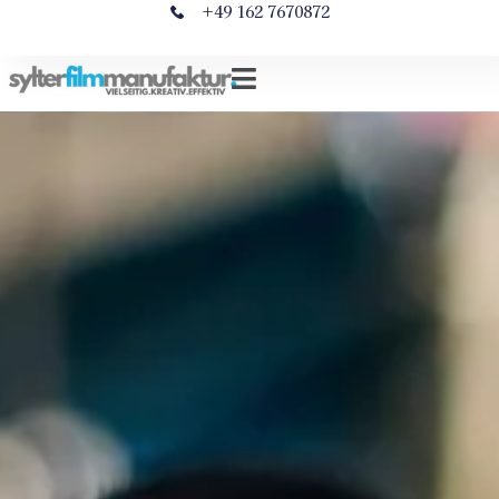
+49 162 7670872