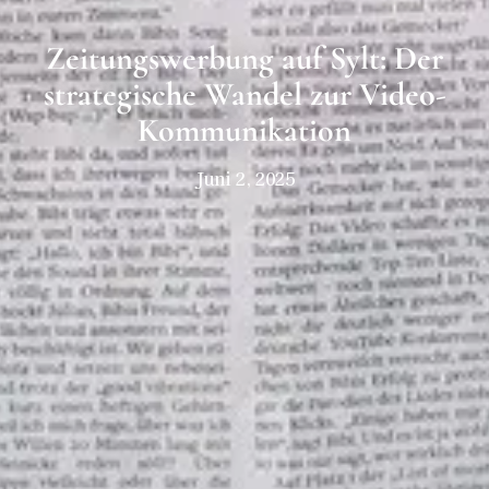
Zeitungswerbung auf Sylt: Der
strategische Wandel zur Video-
Kommunikation
Juni 2, 2025