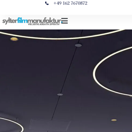
+49 162 7670872