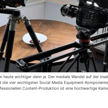
men heute wichtiger denn je. Der mediale Wandel auf der In
nd die vier wichtigsten Social Media Equipment-Komponenten
fessionellen Content-Produktion ist eine hochwertige Kame