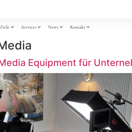
 Ziele
Services
News
Kontakt
 Media
 Media Equipment für Unterne