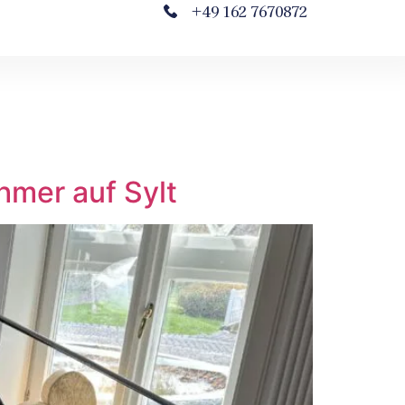
+49 162 7670872
hmer auf Sylt